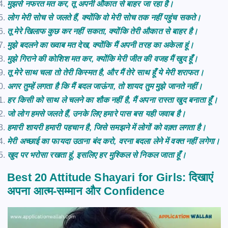
मुझसे नफरत मत कर, तू अपनी औकात से बाहर जा रहा है।
लोग मेरी सोच से जलते हैं, क्योंकि वो मेरी सोच तक नहीं पहुंच सकते।
तू मेरे खिलाफ कुछ कर नहीं सकता, क्योंकि तेरी औकात से बाहर है।
मुझे बदलने का ख्वाब मत देख, क्योंकि मैं अपनी तरह का अकेला हूं।
मुझे गिराने की कोशिश मत कर, क्योंकि मेरी जीत की वजह मैं खुद हूँ।
तू मेरे साथ चला तो तेरी किस्मत है, और मैं तेरे साथ हूँ ये मेरी शराफत।
अगर तुम्हें लगता है कि मैं बदल जाऊंगा, तो शायद तुम मुझे जानते नहीं।
हर किसी को साथ ले चलने का शौक नहीं है, मैं अपना रास्ता खुद बनाता हूँ।
जो लोग हमसे जलते हैं, उनके लिए हमारे पास बस यही जवाब है।
हमारी शायरी हमारी पहचान है, जिसे समझने में लोगों को वक़्त लगता है।
मेरी अच्छाई का फायदा उठाना बंद करो, वरना बदला लेने में वक्त नहीं लगेगा।
खुद पर भरोसा रखता हूं, इसलिए हर मुश्किल से निकल जाता हूँ।
Best 20 Attitude Shayari for Girls: दिखाएं
अपना आत्म-सम्मान और Confidence