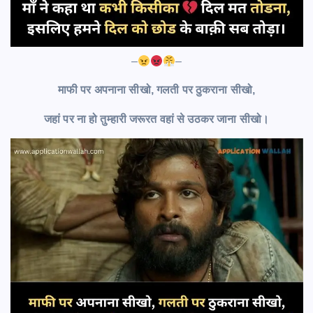
–
–
माफी पर अपनाना सीखो, गलती पर ठुकराना सीखो,
जहां पर ना हो तुम्हारी जरूरत वहां से उठकर जाना सीखो।