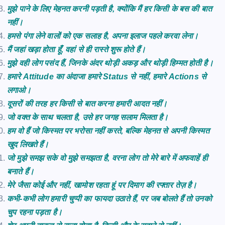
मुझे पाने के लिए मेहनत करनी पड़ती है, क्योंकि मैं हर किसी के बस की बात
नहीं।
हमसे पंगा लेने वालों को एक सलाह है, अपना इलाज पहले करवा लेना।
मैं
जहां
खड़ा
होता
हूँ
,
वहां
से
ही
रास्ते
शुरू
होते
हैं।
मुझे वही लोग पसंद हैं, जिनके अंदर थोड़ी अकड़ और थोड़ी हिम्मत होती है।
हमारे Attitude का अंदाजा हमारे Status से नहीं, हमारे Actions से
लगाओ।
दूसरों
की
तरह
हर
किसी
से
बात
करना
हमारी
आदत
नहीं।
जो वक्त के साथ चलता है, उसे हर जगह सलाम मिलता है।
हम वो हैं जो किस्मत पर भरोसा नहीं करते, बल्कि मेहनत से अपनी किस्मत
खुद लिखते हैं।
जो मुझे समझ सके वो मुझे समझता है, वरना लोग तो मेरे बारे में अफवाहें ही
बनाते हैं।
मेरे जैसा कोई और नहीं, खामोश रहता हूं पर दिमाग की रफ्तार तेज़ है।
कभी-कभी लोग हमारी चुप्पी का फायदा उठाते हैं, पर जब बोलते हैं तो उनको
चुप रहना पड़ता है।