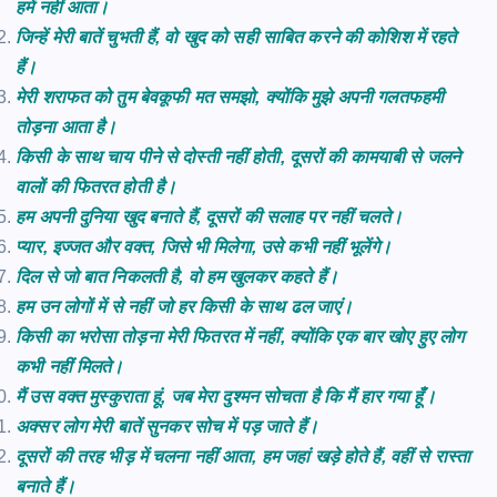
हमें नहीं आता।
जिन्हें मेरी बातें चुभती हैं, वो खुद को सही साबित करने की कोशिश में रहते
हैं।
मेरी शराफत को तुम बेवकूफी मत समझो, क्योंकि मुझे अपनी गलतफहमी
तोड़ना आता है।
किसी के साथ चाय पीने से दोस्ती नहीं होती, दूसरों की कामयाबी से जलने
वालों की फितरत होती है।
हम अपनी दुनिया खुद बनाते हैं, दूसरों की सलाह पर नहीं चलते।
प्यार, इज्जत और वक्त, जिसे भी मिलेगा, उसे कभी नहीं भूलेंगे।
दिल से जो बात निकलती है, वो हम खुलकर कहते हैं।
हम
उन
लोगों
में
से
नहीं
जो
हर
किसी
के
साथ
ढल
जाएं।
किसी का भरोसा तोड़ना मेरी फितरत में नहीं, क्योंकि एक बार खोए हुए लोग
कभी नहीं मिलते।
मैं उस वक्त मुस्कुराता हूं, जब मेरा दुश्मन सोचता है कि मैं हार गया हूँ।
अक्सर
लोग
मेरी
बातें
सुनकर
सोच
में
पड़
जाते
हैं।
दूसरों की तरह भीड़ में चलना नहीं आता, हम जहां खड़े होते हैं, वहीं से रास्ता
बनाते हैं।