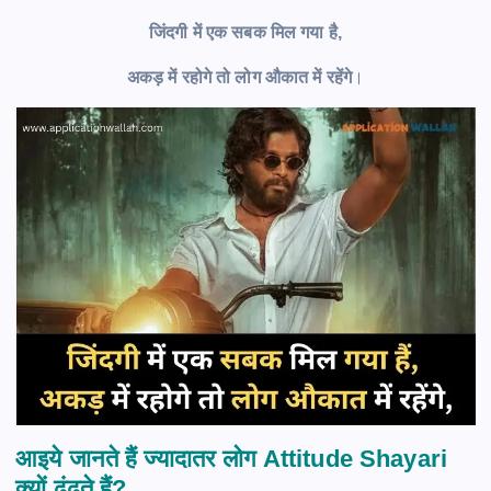
जिंदगी में एक सबक मिल गया है,
अकड़ में रहोगे तो लोग औकात में रहेंगे
।
आइये जानते हैं ज्यादातर लोग Attitude Shayari
क्यों ढूंढते हैं?