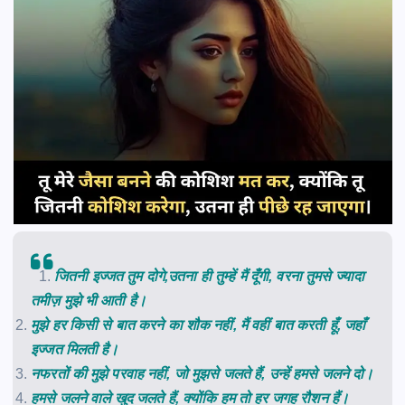
जितनी इज्जत तुम दोगे,उतना ही तुम्हें मैं दूँगी, वरना तुमसे ज्यादा
तमीज़ मुझे भी आती है।
मुझे हर किसी से बात करने का शौक नहीं, मैं वहीं बात करती हूँ, जहाँ
इज्जत मिलती है।
नफरतों की मुझे परवाह नहीं, जो मुझसे जलते हैं, उन्हें हमसे जलने दो।
हमसे जलने वाले खुद जलते हैं, क्योंकि हम तो हर जगह रौशन हैं।