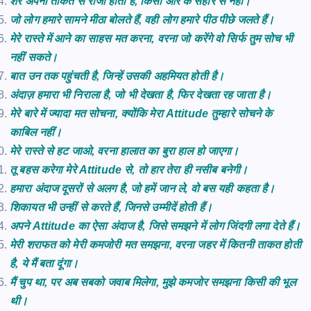
शेर अपनी ताकत से राजा होता है, किसी और के सहारे से नहीं।
जो लोग हमारे सामने मीठा बोलते हैं, वही लोग हमारे पीठ पीछे जलते हैं।
मेरे रास्ते में आने का साहस मत करना, वरना जो करेंगे वो सिर्फ तुम सोच भी
नहीं सकते।
बात उन तक पहुंचती है, जिन्हें उसकी अहमियत होती है।
अंदाज़ हमारा भी निराला है, जो भी देखता है, फिर देखता रह जाता है।
मेरे बारे में ज्यादा मत सोचना, क्योंकि मेरा Attitude तुम्हारे सोचने के
काबिल नहीं।
मेरे रास्ते से हट जाओ, वरना हालात का बुरा हाल हो जाएगा।
तू बहस करेगा मेरे Attitude से, तो हार तेरा ही नसीब बनेगी।
हमारा अंदाज दूसरों से अलग है, जो हमें जान ले, वो बस यही कहता है।
शिकायत भी उन्हीं से करते हैं, जिनसे उम्मीदें होती हैं।
अपने Attitude का ऐसा अंदाज है, जिसे समझने में लोग जिंदगी लगा देते हैं।
मेरी शराफत को मेरी कमजोरी मत समझना, वरना जहर में कितनी ताकत होती
है, ये मैं बता दूंगा।
मैं चुप था, पर अब सबको जवाब मिलेगा, मुझे कमजोर समझना किसी की भूल
थी।