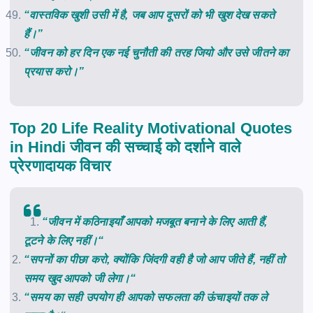
“वास्तविक खुशी उसी में है, जब आप दूसरों को भी खुश देख सकते
हैं।”
“जीवन को हर दिन एक नई चुनौती की तरह जियो और उसे जीतने का
प्रयास करो।”
Top 20 Life Reality Motivational Quotes
in Hindi जीवन की सच्चाई को दर्शाने वाले
प्रेरणादायक विचार
“
जीवन
में
कठिनाइयाँ
आपको
मजबूत
बनाने
के
लिए
आती
हैं
,
टूटने
के
लिए
नहीं।
“
“
सपनों
का
पीछा
करो
,
क्योंकि
जिंदगी
वही
है
जो
आप
जीते
हैं
,
नहीं
तो
समय
खुद
आपको
जी
लेगा।
“
“
समय
का
सही
उपयोग
ही
आपको
सफलता
की
ऊंचाइयों
तक
ले