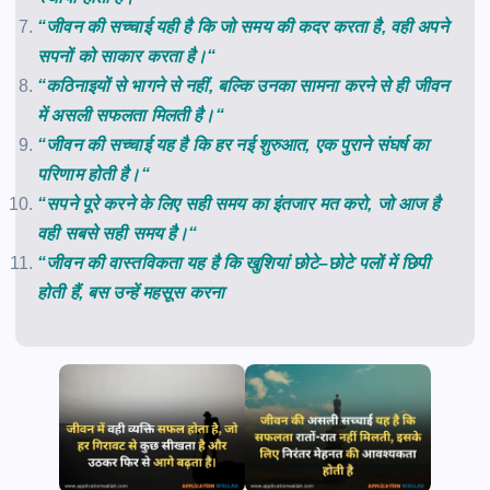
“
जीवन
की
सच्चाई
यही
है
कि
जो
समय
की
कदर
करता
है
,
वही
अपने
सपनों
को
साकार
करता
है।
“
“
कठिनाइयों
से
भागने
से
नहीं
,
बल्कि
उनका
सामना
करने
से
ही
जीवन
में
असली
सफलता
मिलती
है।
“
“
जीवन
की
सच्चाई
यह
है
कि
हर
नई
शुरुआत
,
एक
पुराने
संघर्ष
का
परिणाम
होती
है।
“
“
सपने
पूरे
करने
के
लिए
सही
समय
का
इंतजार
मत
करो
,
जो
आज
है
वही
सबसे
सही
समय
है।
“
“
जीवन
की
वास्तविकता
यह
है
कि
खुशियां
छोटे
–
छोटे
पलों
में
छिपी
होती
हैं
,
बस
उन्हें
महसूस
करना