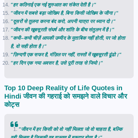
“
हर
कठिनाई
एक
नई
शुरुआत
का
संकेत
देती
है।
“
“
जीवन
में
सबसे
बड़ा
जोखिम
है
,
बिना
किसी
जोखिम
के
जीना।
“
“
दूसरों
से
तुलना
करना
बंद
करो
,
अपनी
यात्रा
पर
ध्यान
दो।
“
“
जीवन
की
खूबसूरती
संघर्ष
और
शांति
के
बीच
संतुलन
में
है।
“
“
कभी
–
कभी
चीज़ें
आपकी
उम्मीद
के
मुताबिक
नहीं
होती
,
पर
जो
होता
है
,
वो
सही
होता
है।
“
“
ज़िन्दगी
एक
सफर
है
,
मंज़िल
पर
नहीं
,
रास्तों
में
खूबसूरती
ढूंढो।
“
“
हर
दिन
एक
नया
अवसर
है
,
उसे
पूरी
तरह
से
जियो।
“
Top 10 Deep Reality of Life Quotes in
Hindi जीवन की गहराई को समझने वाले विचार और
कोट्स
“
जीवन
में
हर
किसी
को
वो
नहीं
मिलता
जो
वो
चाहता
है
,
बल्कि
वही
मिलता
है
जिसकी
वह
वास्तव
में
हक़दार
होता
है।
“