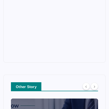
Other Story