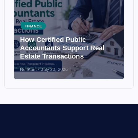
FINANCE
How Certified Public
Accountants Support Real
Estate Transactions
NeilKant
July 20, 2026