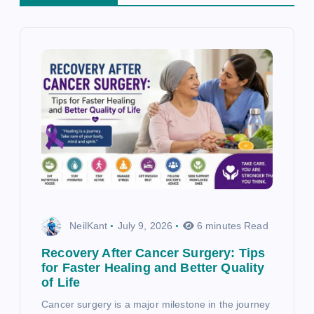
i
o
n
NeilKant
July 9, 2026
6 minutes Read
Recovery After Cancer Surgery: Tips
for Faster Healing and Better Quality
of Life
Cancer surgery is a major milestone in the journey