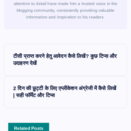
attention to detail have made him a trusted voice in the
blogging community, consistently providing valuable
information and inspiration to his readers.
P
o
टीसी प्राप्त करने हेतु आवेदन कैसे लिखें? कुछ टिप्स और
s
उदाहरण देखें
t
n
a
2 दिन की छुट्टी के लिए एप्लीकेशन अंग्रेजी में कैसे लिखें
v
| सही फॉर्मेट और टिप्स
i
g
a
t
Related Posts