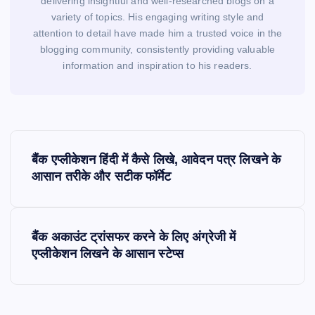
delivering insightful and well-researched blogs on a
variety of topics. His engaging writing style and
attention to detail have made him a trusted voice in the
blogging community, consistently providing valuable
information and inspiration to his readers.
P
o
बैंक एप्लीकेशन हिंदी में कैसे लिखे, आवेदन पत्र लिखने के
s
आसान तरीके और सटीक फॉर्मेट
t
n
a
बैंक अकाउंट ट्रांसफर करने के लिए अंग्रेजी में
v
एप्लीकेशन लिखने के आसान स्टेप्स
i
g
a