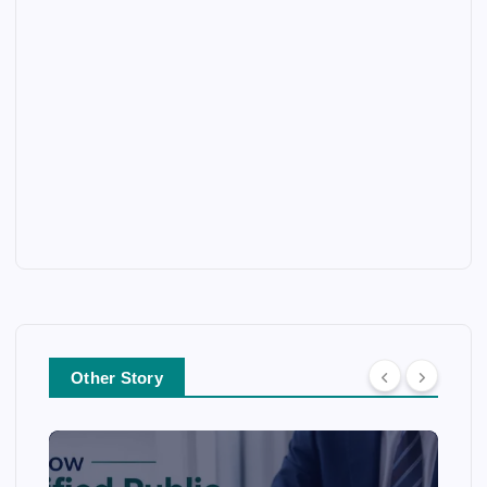
Other Story