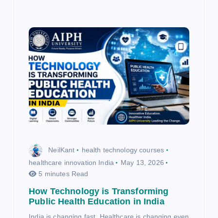
NeilKant
health technology courses
healthcare innovation India
May 13, 2026
5 minutes Read
How Technology is Transforming
Public Health Education in India
India is changing fast. Healthcare is changing even