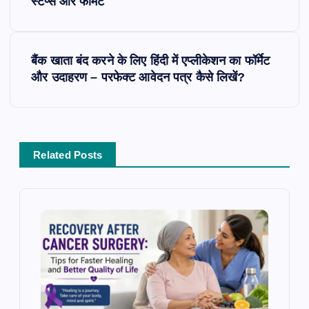
s
स्टेप्स और फॉर्मेट
t
n
a
बैंक खाता बंद करने के लिए हिंदी में एप्लीकेशन का फॉर्मेट
v
और उदाहरण – परफेक्ट आवेदन पत्र कैसे लिखें?
i
g
a
t
Related Posts
i
o
n