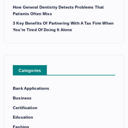
How General Dentistry Detects Problems That
Patients Often Miss
3 Key Benefits Of Partnering With A Tax Firm When
You’re Tired Of Doing It Alone
Categories
Bank Applications
Business
Certification
Education
Fashion