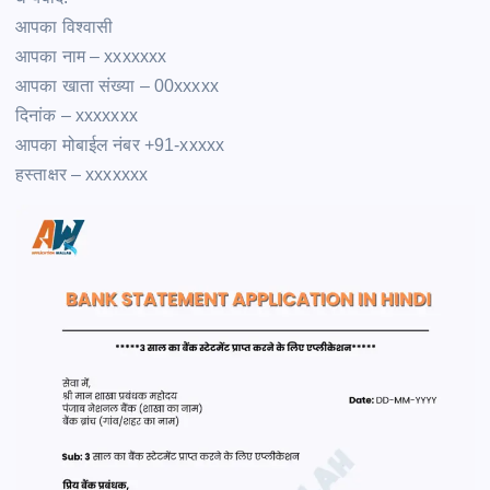
आपका विश्वासी
आपका नाम – xxxxxxx
आपका खाता संख्या – 00xxxxx
दिनांक – xxxxxxx
आपका मोबाईल नंबर +91-xxxxx
हस्ताक्षर – xxxxxxx