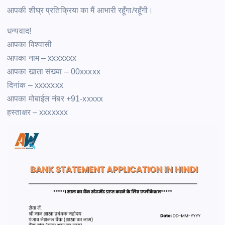
आपकी शीघ्र प्रतिक्रिया का मैं आभारी रहूँगा/रहूँगी।
धन्यवाद!
आपका विश्वासी
आपका नाम – xxxxxxx
आपका खाता संख्या – 00xxxxx
दिनांक – xxxxxxx
आपका मोबाईल नंबर +91-xxxxx
हस्ताक्षर – xxxxxxx