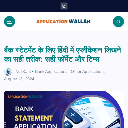
S
k
i
p
t
Application Wallah
o
c
बैंक स्टेटमेंट के लिए हिंदी में एप्लीकेशन लिखने
o
n
का सही तरीक: सही फॉर्मेट और टिप्स
t
e
NeilKant
Bank Applications
,
Other Applications
n
August 13, 2024
t