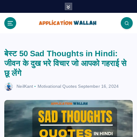
S
k
i
p
t
Application Wallah
o
c
बेस्ट 50 Sad Thoughts in Hindi:
o
n
जीवन के दुख भरे विचार जो आपको गहराई से
t
छू लेंगे
e
n
NeilKant
Motivational Quotes
September 16, 2024
t