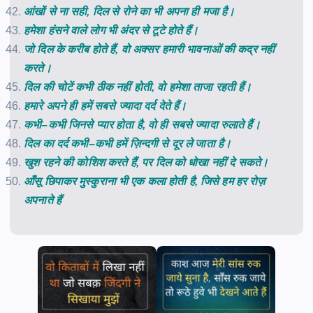
आंखों
से
ना
सही
,
दिल
से
रोने
का
भी
अपना
ही
मजा
है।
हमेशा
हंसने
वाले
लोग
भी
अंदर
से
टूटे
होते
हैं।
जो
दिल
के
करीब
होते
हैं
,
वो
अक्सर
हमारी
भावनाओं
की
कद्र
नहीं
करते।
दिल
की
चोटें
कभी
ठीक
नहीं
होती
,
वो
हमेशा
ताजा
रहती
हैं।
हमारे
अपने
ही
हमें
सबसे
ज्यादा
दर्द
देते
हैं।
कभी
–
कभी
जिनसे
प्यार
होता
है
,
वो
ही
सबसे
ज्यादा
रुलाते
हैं।
दिल
का
दर्द
कभी
–
कभी
हमें
ज़िन्दगी
से
दूर
ले
जाता
है।
खुश
रहने
की
कोशिश
करते
हैं
,
पर
दिल
को
धोखा
नहीं
दे
सकते।
आँसू छिपाकर मुस्कुराना भी एक कला होती है, जिसे हम हर रोज़
अपनाते हैं