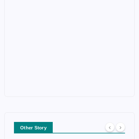
Other Story