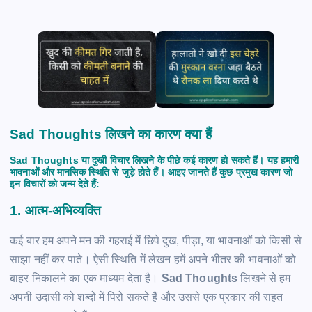
Sad Thoughts लिखने का कारण क्या हैं
Sad Thoughts
या दुखी विचार लिखने के पीछे कई कारण हो सकते हैं। यह हमारी
भावनाओं और मानसिक स्थिति से जुड़े होते हैं। आइए जानते हैं कुछ प्रमुख कारण जो
इन विचारों को जन्म देते हैं:
1.
आत्म-अभिव्यक्ति
कई बार हम अपने मन की गहराई में छिपे दुख, पीड़ा, या भावनाओं को किसी से
साझा नहीं कर पाते। ऐसी स्थिति में लेखन हमें अपने भीतर की भावनाओं को
बाहर निकालने का एक माध्यम देता है।
Sad Thoughts
लिखने से हम
अपनी उदासी को शब्दों में पिरो सकते हैं और उससे एक प्रकार की राहत