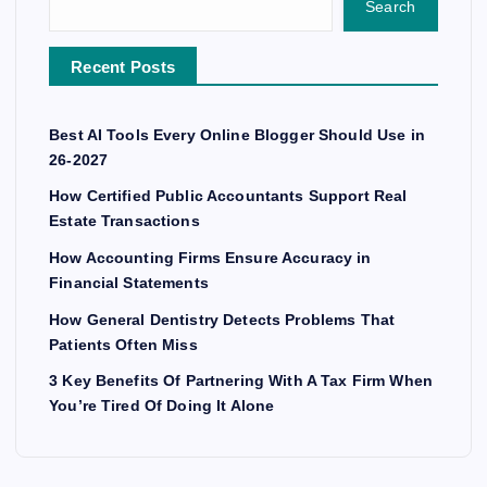
Search
Recent Posts
Best AI Tools Every Online Blogger Should Use in
26-2027
How Certified Public Accountants Support Real
Estate Transactions
How Accounting Firms Ensure Accuracy in
Financial Statements
How General Dentistry Detects Problems That
Patients Often Miss
3 Key Benefits Of Partnering With A Tax Firm When
You’re Tired Of Doing It Alone