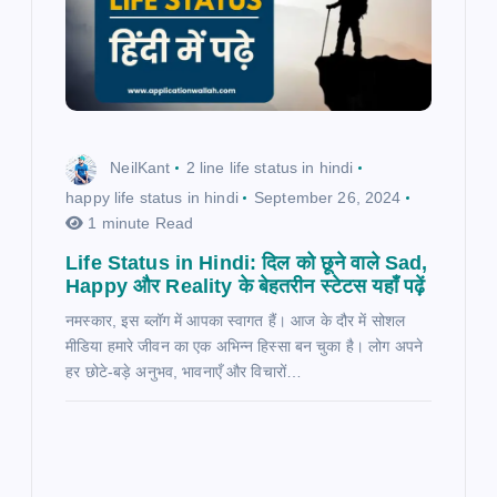
NeilKant
2 line life status in hindi
happy life status in hindi
September 26, 2024
1 minute Read
Life Status in Hindi: दिल को छूने वाले Sad,
Happy और Reality के बेहतरीन स्टेटस यहाँ पढ़ें
नमस्कार, इस ब्लॉग में आपका स्वागत हैं। आज के दौर में सोशल
मीडिया हमारे जीवन का एक अभिन्न हिस्सा बन चुका है। लोग अपने
हर छोटे-बड़े अनुभव, भावनाएँ और विचारों…