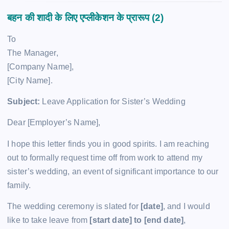
बहन की शादी के लिए एप्लीकेशन के प्रारूप (2)
To
The Manager,
[Company Name],
[City Name].
Subject:
Leave Application for Sister’s Wedding
Dear [Employer’s Name],
I hope this letter finds you in good spirits. I am reaching
out to formally request time off from work to attend my
sister’s wedding, an event of significant importance to our
family.
The wedding ceremony is slated for
[date]
, and I would
like to take leave from
[start date] to [end date]
,