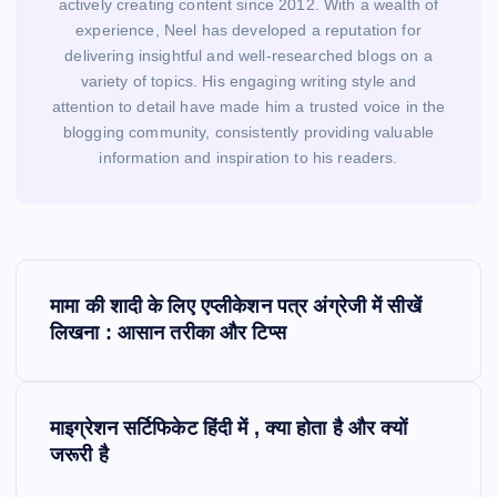
actively creating content since 2012. With a wealth of
experience, Neel has developed a reputation for
delivering insightful and well-researched blogs on a
variety of topics. His engaging writing style and
attention to detail have made him a trusted voice in the
blogging community, consistently providing valuable
information and inspiration to his readers.
P
o
मामा की शादी के लिए एप्लीकेशन पत्र अंग्रेजी में सीखें
s
लिखना : आसान तरीका और टिप्स
t
n
a
माइग्रेशन सर्टिफिकेट हिंदी में , क्या होता है और क्यों
v
जरूरी है
i