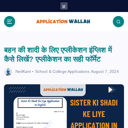
S
k
i
p
t
Application Wallah
o
c
बहन की शादी के लिए एप्लीकेशन इंग्लिश में
o
n
कैसे लिखें? एप्लीकेशन का सही फॉर्मेट
t
e
NeilKant
School & College Applications
August 7, 2024
n
t