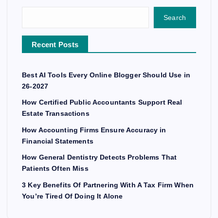
Search
Recent Posts
Best AI Tools Every Online Blogger Should Use in
26-2027
How Certified Public Accountants Support Real
Estate Transactions
How Accounting Firms Ensure Accuracy in
Financial Statements
How General Dentistry Detects Problems That
Patients Often Miss
3 Key Benefits Of Partnering With A Tax Firm When
You’re Tired Of Doing It Alone