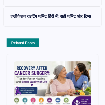
t
n
a
एप्लीकेशन राइटिंग फॉर्मेट हिंदी में: सही फॉर्मेट और टिप्स
v
i
g
a
Related Posts
t
i
o
n