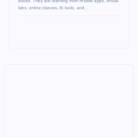
books. They are learning from mobile apps, virtual
labs, online classes, AI tools, and…