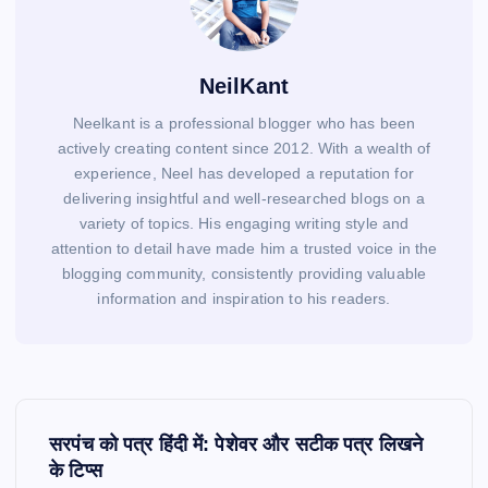
NeilKant
Neelkant is a professional blogger who has been
actively creating content since 2012. With a wealth of
experience, Neel has developed a reputation for
delivering insightful and well-researched blogs on a
variety of topics. His engaging writing style and
attention to detail have made him a trusted voice in the
blogging community, consistently providing valuable
information and inspiration to his readers.
P
o
सरपंच को पत्र हिंदी में: पेशेवर और सटीक पत्र लिखने
s
के टिप्स