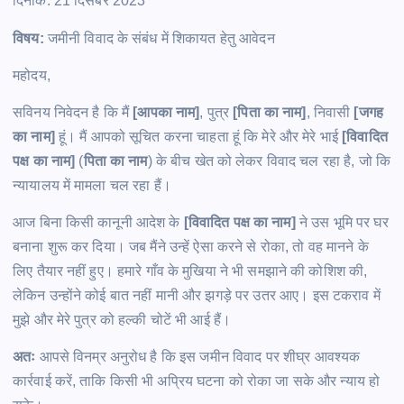
दिनांक: 21 दिसंबर 2023
विषय:
जमीनी विवाद के संबंध में शिकायत हेतु आवेदन
महोदय,
सविनय निवेदन है कि मैं
[आपका नाम]
, पुत्र
[पिता का नाम]
, निवासी
[जगह
का नाम]
हूं। मैं आपको सूचित करना चाहता हूं कि मेरे और मेरे भाई
[विवादित
पक्ष का नाम]
(
पिता का नाम
) के बीच खेत को लेकर विवाद चल रहा है, जो कि
न्यायालय में मामला चल रहा हैं।
आज बिना किसी कानूनी आदेश के
[विवादित पक्ष का नाम]
ने उस भूमि पर घर
बनाना शुरू कर दिया। जब मैंने उन्हें ऐसा करने से रोका, तो वह मानने के
लिए तैयार नहीं हुए। हमारे गाँव के मुखिया ने भी समझाने की कोशिश की,
लेकिन उन्होंने कोई बात नहीं मानी और झगड़े पर उतर आए। इस टकराव में
मुझे और मेरे पुत्र को हल्की चोटें भी आई हैं।
अतः
आपसे विनम्र अनुरोध है कि इस जमीन विवाद पर शीघ्र आवश्यक
कार्रवाई करें, ताकि किसी भी अप्रिय घटना को रोका जा सके और न्याय हो