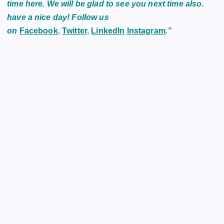
time here. We will be glad to see you next time also.
have a nice day! Follow us
on
Facebook
,
Twitter
,
LinkedIn
Instagram
.”